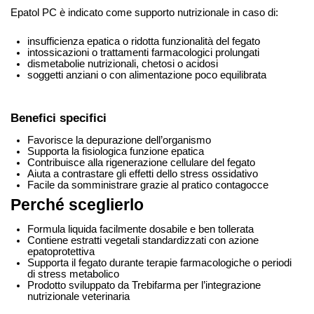
Epatol PC è indicato come supporto nutrizionale in caso di:
insufficienza epatica o ridotta funzionalità del fegato
intossicazioni o trattamenti farmacologici prolungati
dismetabolie nutrizionali, chetosi o acidosi
soggetti anziani o con alimentazione poco equilibrata
Benefici specifici
Favorisce la depurazione dell’organismo
Supporta la fisiologica funzione epatica
Contribuisce alla rigenerazione cellulare del fegato
Aiuta a contrastare gli effetti dello stress ossidativo
Facile da somministrare grazie al pratico contagocce 
Perché sceglierlo
Formula liquida facilmente dosabile e ben tollerata
Contiene estratti vegetali standardizzati con azione 
epatoprotettiva
Supporta il fegato durante terapie farmacologiche o periodi 
di stress metabolico
Prodotto sviluppato da Trebifarma per l’integrazione 
nutrizionale veterinaria