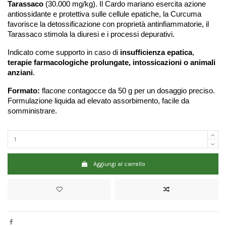
Tarassaco
 (30.000 mg/kg). Il Cardo mariano esercita azione 
antiossidante e protettiva sulle cellule epatiche, la Curcuma 
favorisce la detossificazione con proprietà antinfiammatorie, il 
Tarassaco stimola la diuresi e i processi depurativi.
Indicato come supporto in caso di 
insufficienza epatica
, 
terapie farmacologiche prolungate, intossicazioni o animali 
anziani
.
Formato:
 flacone contagocce da 50 g per un dosaggio preciso. 
Formulazione liquida ad elevato assorbimento, facile da 
somministrare.
Aggiungi al carrello