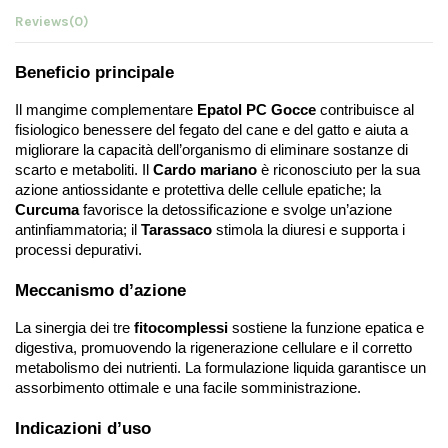
Reviews
(0)
Beneficio principale
Il mangime complementare
 Epatol PC Gocce
 contribuisce al 
fisiologico benessere del fegato del cane e del gatto e aiuta a 
migliorare la capacità dell’organismo di eliminare sostanze di 
scarto e metaboliti. Il 
Cardo mariano
 è riconosciuto per la sua 
azione antiossidante e protettiva delle cellule epatiche; la 
Curcuma
 favorisce la detossificazione e svolge un’azione 
antinfiammatoria; il 
Tarassaco
 stimola la diuresi e supporta i 
processi depurativi.
Meccanismo d’azione
La sinergia dei tre 
fitocomplessi
 sostiene la funzione epatica e 
digestiva, promuovendo la rigenerazione cellulare e il corretto 
metabolismo dei nutrienti. La formulazione liquida garantisce un 
assorbimento ottimale e una facile somministrazione.
Indicazioni d’uso