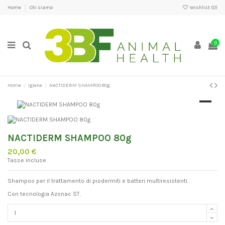
Home
Chi siamo
Wishlist (
0
)
0
Home
Igiene
NACTIDERM SHAMPOO 80g
NACTIDERM SHAMPOO 80g
20,00 €
Tasse incluse
Shampoo per il trattamento di piodermiti e batteri multiresistenti.
Con tecnologia Azonac ST.