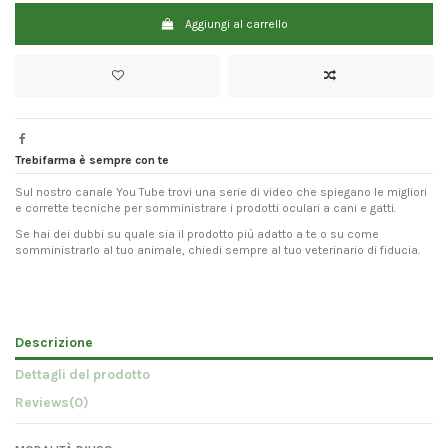
Aggiungi al carrello
Trebifarma è sempre con te
Sul nostro canale You Tube trovi una serie di video che spiegano le migliori
e corrette tecniche per somministrare i prodotti oculari a cani e gatti.
Se hai dei dubbi su quale sia il prodotto più adatto a te o su come
somministrarlo al tuo animale, chiedi sempre al tuo veterinario di fiducia.
Descrizione
Dettagli del prodotto
Reviews
(0)